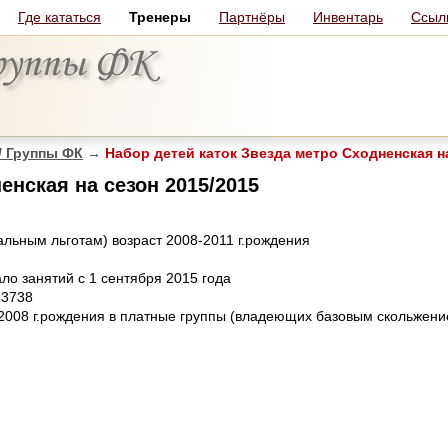
Где кататься
Тренеры
Партнёры
Инвентарь
Ссыл
/ Группы ФК
→
Набор детей каток Звезда метро Сходненская на
енская на сезон 2015/2015
льным льготам) возраст 2008-2011 г.рождения
ло занятий с 1 сентября 2015 года
33738
2008 г.рождения в платные группы (владеющих базовым скольжени