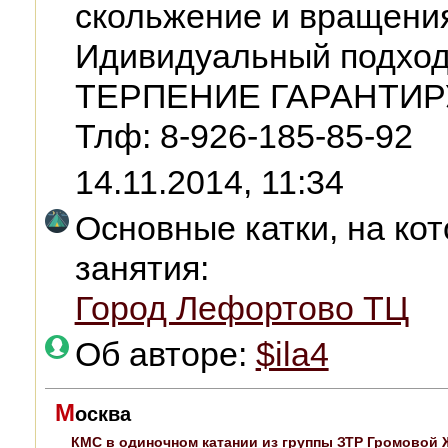
скольжение и вращени
Идивидуальный подход 
ТЕРПЕНИЕ ГАРАНТИ
Тлф: 8-926-185-85-92
14.11.2014, 11:34
Основные катки, на ко
занятия:
Город Лефортово ТЦ
Об авторе:
$ila4
М
осква
КМС в одиночном катании из группы ЗТР Громовой 