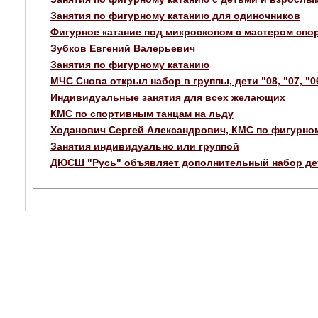
Занятия по фигурному катанию для одиночников
Фигурное катание под микроскопом с мастером спор
Зубков Евгений Валерьевич
Занятия по фигурному катанию
МЧС Снова открыл набор в группы, дети "08, "07, "06
Индивидуальные занятия для всех желающих
КМС по спортивным танцам на льду
Ходанович Сергей Александрович, КМС по фигурному
Занятия индивидуально или группой
ДЮСШ "Русь" объявляет дополнительный набор дете