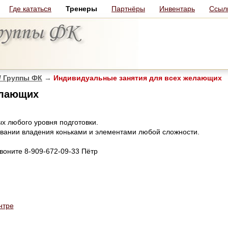
Где кататься
Тренеры
Партнёры
Инвентарь
Ссыл
/ Группы ФК
→
Индивидуальные занятия для всех желающих
елающих
х любого уровня подготовки.
овании владения коньками и элементами любой сложности.
воните 8-909-672-09-33 Пётр
нтре