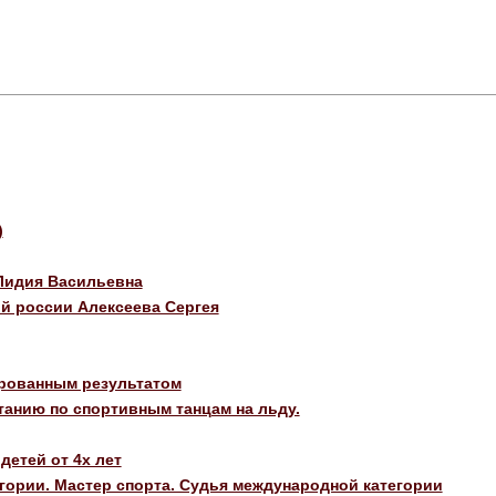
)
Лидия Васильевна
й россии Алексеева Сергея
ированным результатом
анию по спортивным танцам на льду.
детей от 4х лет
гории. Мастер спорта. Судья международной категории