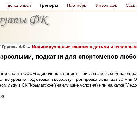
Где кататься
Тренеры
Партнёры
Инвентарь
Ссыл
/ Группы ФК
→
Индивидуальные занятия с детьми и взрослыми
взрослыми, подкатки для спортсменов любо
тер спорта СССР(одиночное катание). Приглашаю всех желающих
я по уровню подготовки и возрасту. Тренировка включает 30 мин 
ом льду в СК "Крылатское"(наилучшие условия) или на катке "Ледо
ей