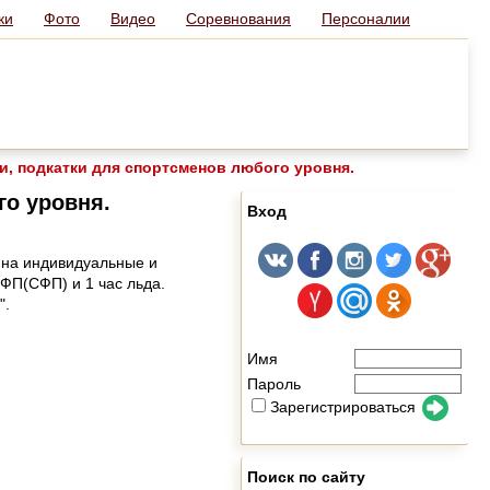
ки
Фото
Видео
Соревнования
Персоналии
, подкатки для спортсменов любого уровня.
го уровня.
Вход
 на индивидуальные и
ОФП(СФП) и 1 час льда.
".
Имя
Пароль
Зарегистрироваться
Поиск по сайту