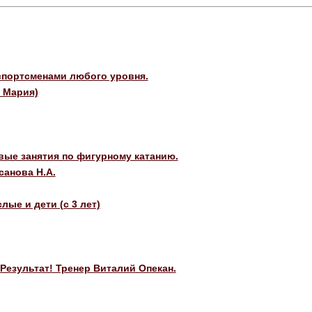
 спортсменами любого уровня.
 Мария)
ые занятия по фигурному катанию.
санова Н.А.
лые и дети (с 3 лет)
Результат! Тренер Виталий Опекан.