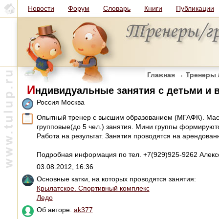
Новости
Форум
Словарь
Книги
Публикации
Главная
→
Тренеры 
И
ндивидуальные занятия с детьми и 
Россия Москва
Опытный тренер с высшим образованием (МГАФК). Мас
групповые(до 5 чел.) занятия. Мини группы формируютс
Работа на результат. Занятия проводятся на арендованн
Подробная информация по тел. +7(929)925-9262 Алекс
03.08.2012, 16:36
Основные катки, на которых проводятся занятия:
Крылатское. Спортивный комплекс
Ледо
Об авторе:
ak377