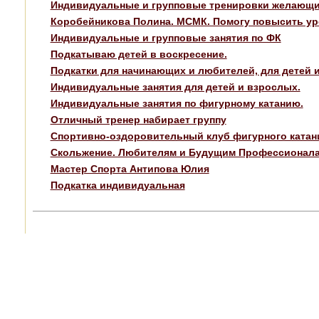
Индивидуальные и групповые тренировки желающих
Коробейникова Полина. МСМК. Помогу повысить ур
Индивидуальные и групповые занятия по ФК
Подкатываю детей в воскресение.
Подкатки для начинающих и любителей, для детей и
Индивидуальные занятия для детей и взрослых.
Индивидуальные занятия по фигурному катанию.
Отличный тренер набирает группу
Спортивно-оздоровительный клуб фигурного катани
Скольжение. Любителям и Будущим Профессионал
Мастер Спорта Антипова Юлия
Подкатка индивидуальная