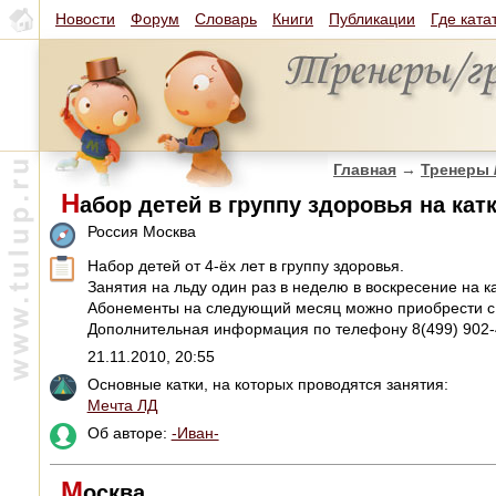
Новости
Форум
Словарь
Книги
Публикации
Где ката
Главная
→
Тренеры 
Н
абор детей в группу здоровья на кат
Россия Москва
Набор детей от 4-ёх лет в группу здоровья.
Занятия на льду один раз в неделю в воскресение на к
Абонементы на следующий месяц можно приобрести с 
Дополнительная информация по телефону 8(499) 902-
21.11.2010, 20:55
Основные катки, на которых проводятся занятия:
Мечта ЛД
Об авторе:
-Иван-
М
осква