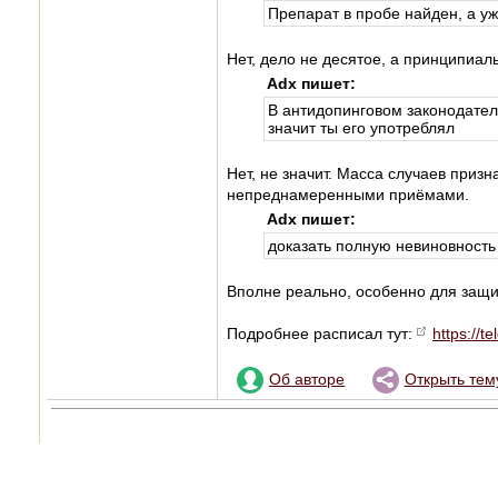
Препарат в пробе найден, а уж 
Нет, дело не десятое, а принципиал
Adx пишет:
В антидопинговом законодател
значит ты его употреблял
Нет, не значит. Масса случаев приз
непреднамеренными приёмами.
Adx пишет:
доказать полную невиновность
Вполне реально, особенно для защ
Подробнее расписал тут:
https://t
Об авторе
Открыть тем