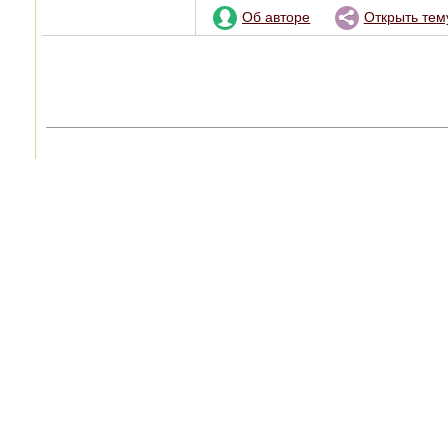
Об авторе
Открыть тем