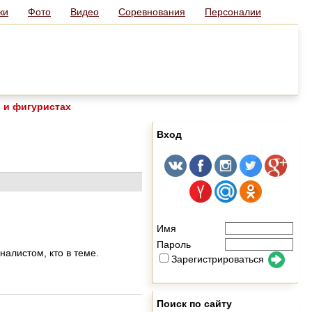
ки
Фото
Видео
Соревнования
Персоналии
 и фигуристах
Вход
Имя
Пароль
алистом, кто в теме.
Зарегистрироваться
Поиск по сайту