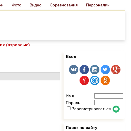
ки
Фото
Видео
Соревнования
Персоналии
их (взрослые)
Вход
Имя
Пароль
Зарегистрироваться
Поиск по сайту