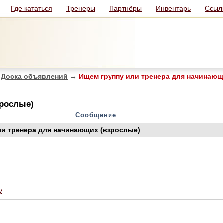
Где кататься
Тренеры
Партнёры
Инвентарь
Ссыл
Доска объявлений
→
Ищем группу или тренера для начинающ
зрослые)
Сообщение
ли тренера для начинающих (взрослые)
у