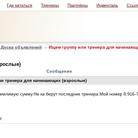
Где кататься
Тренеры
Партнёры
Инвентарь
Ссыл
Доска объявлений
→
Ищем группу или тренера для начинающ
зрослые)
Сообщение
ли тренера для начинающих (взрослые)
иемлимую сумму.Не ка берут последние тренира.Мой номер 8.916-7
у