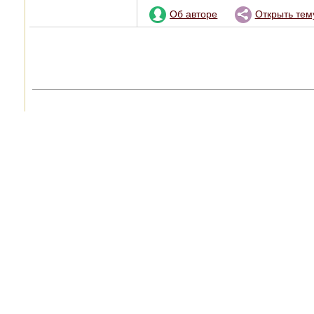
Об авторе
Открыть тем