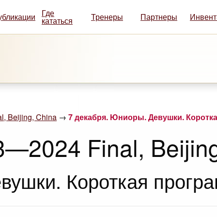
Где
убликации
Тренеры
Партнеры
Инвент
кататься
, Beijing, China
→
7 декабря. Юниоры. Девушки. Коротка
—2024 Final, Beijin
вушки. Короткая програ