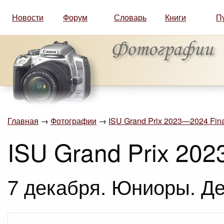
Новости
Форум
Словарь
Книги
П
Главная
→
Фотографии
→
ISU Grand Prix 2023—2024 Final
ISU Grand Prix 2023
7 декабря. Юниоры. Де