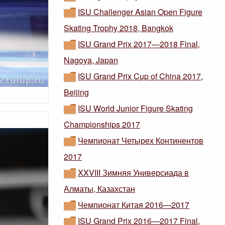
ISU Challenger Asian Open Figure
Skating Trophy 2018, Bangkok
ISU Grand Prix 2017—2018 Final,
Nagoya, Japan
ISU Grand Prix Cup of China 2017,
Beijing
ISU World Junior Figure Skating
Championships 2017
Чемпионат Четырех Континентов
2017
XXVIII Зимняя Универсиада в
Алматы, Казахстан
Чемпионат Китая 2016—2017
ISU Grand Prix 2016—2017 Final,