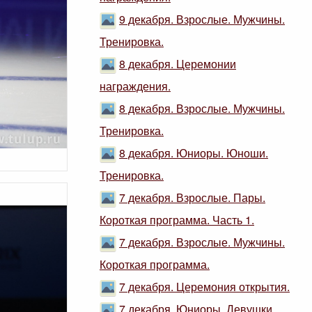
9 декабря. Взрослые. Мужчины.
Тренировка.
8 декабря. Церемонии
награждения.
8 декабря. Взрослые. Мужчины.
Тренировка.
8 декабря. Юниоры. Юноши.
Тренировка.
7 декабря. Взрослые. Пары.
Короткая программа. Часть 1.
7 декабря. Взрослые. Мужчины.
Короткая программа.
7 декабря. Церемония открытия.
7 декабря. Юниоры. Девушки.