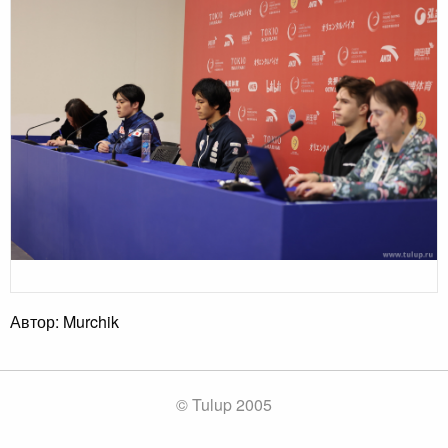
Автор: Murchik
© Tulup 2005