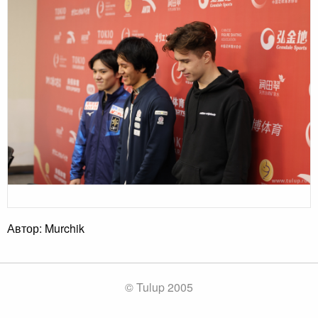
Автор: Murchik
© Tulup 2005