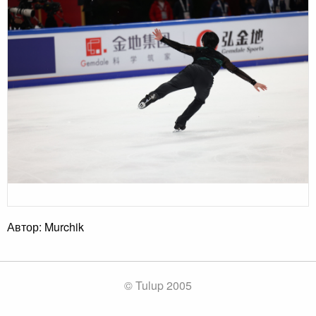
Автор: Murchik
© Tulup 2005