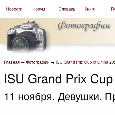
Новости
Форум
Словарь
Книги
П
Главная
→
Фотографии
→
ISU Grand Prix Cup of China 2
ISU Grand Prix Cup
11 ноября. Девушки. П