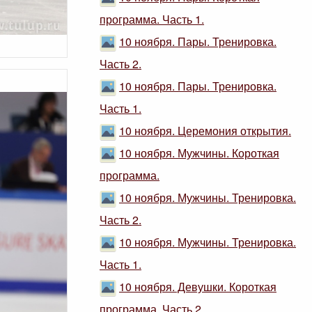
программа. Часть 1.
10 ноября. Пары. Тренировка.
Часть 2.
10 ноября. Пары. Тренировка.
Часть 1.
10 ноября. Церемония открытия.
10 ноября. Мужчины. Короткая
программа.
10 ноября. Мужчины. Тренировка.
Часть 2.
10 ноября. Мужчины. Тренировка.
Часть 1.
10 ноября. Девушки. Короткая
программа. Часть 2.