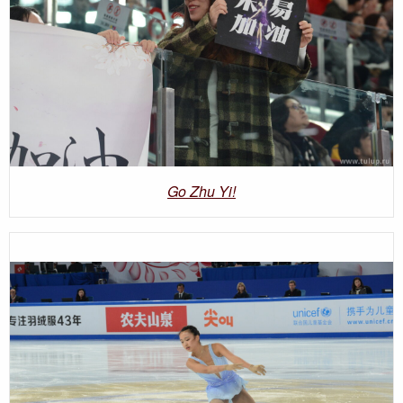
Go Zhu Yi!