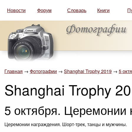
Новости
Форум
Словарь
Книги
П
Главная
→
Фотографии
→
Shanghai Trophy 2019
→
5 окт
Shanghai Trophy 2
5 октября. Церемонии 
Церемонии награждения. Шорт-трек, танцы и мужчины.