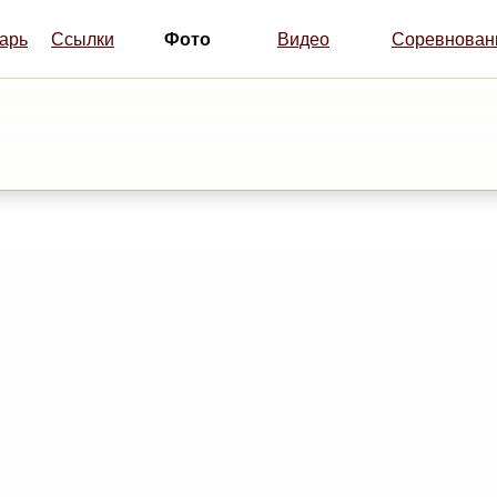
Фото
арь
Ссылки
Видео
Соревнован