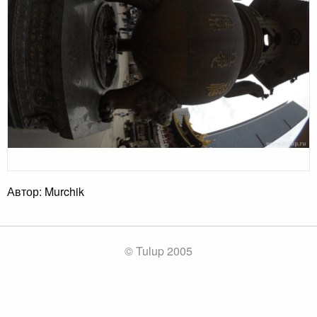
Автор: Murchik
© Tulup 2005