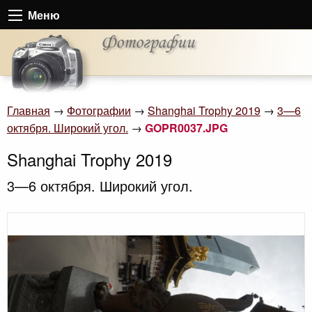
Меню
Главная
→
Фотографии
→
Shanghai Trophy 2019
→
3—6
октября. Широкий угол.
→
GOPR0037.JPG
Shanghai Trophy 2019
3—6 октября. Широкий угол.