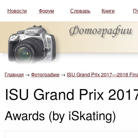
Новости
Форум
Словарь
Книги
П
Главная
→
Фотографии
→
ISU Grand Prix 2017—2018 Fina
ISU Grand Prix 201
Awards (by iSkating)