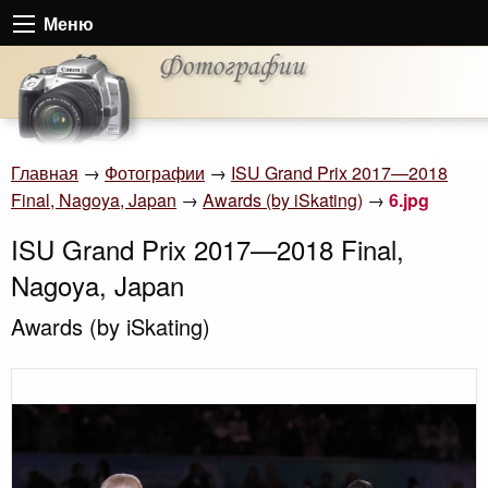
Меню
Главная
→
Фотографии
→
ISU Grand Prix 2017—2018
Final, Nagoya, Japan
→
Awards (by iSkating)
→
6.jpg
ISU Grand Prix 2017—2018 Final,
Nagoya, Japan
Awards (by iSkating)