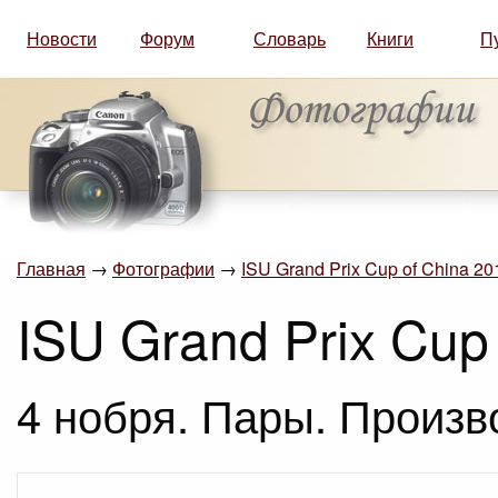
Новости
Форум
Словарь
Книги
П
Главная
→
Фотографии
→
ISU Grand Prix Cup of China 201
ISU Grand Prix Cup 
4 нобря. Пары. Произв