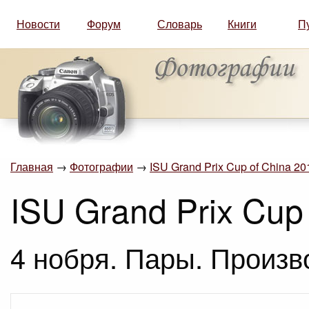
Новости
Форум
Словарь
Книги
П
Главная
→
Фотографии
→
ISU Grand Prix Cup of China 201
ISU Grand Prix Cup 
4 нобря. Пары. Произв