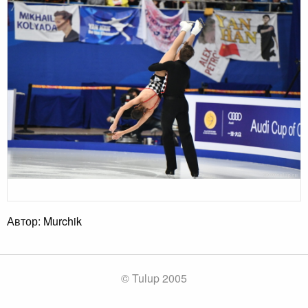
Автор: Murchik
© Tulup 2005