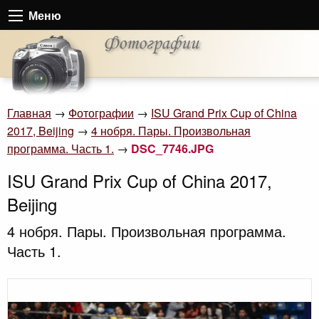
Меню
Главная
→
Фотографии
→
ISU Grand Prix Cup of China
2017, Beijing
→
4 нобря. Пары. Произвольная
программа. Часть 1.
→
DSC_7746.JPG
ISU Grand Prix Cup of China 2017,
Beijing
4 нобря. Пары. Произвольная программа.
Часть 1.