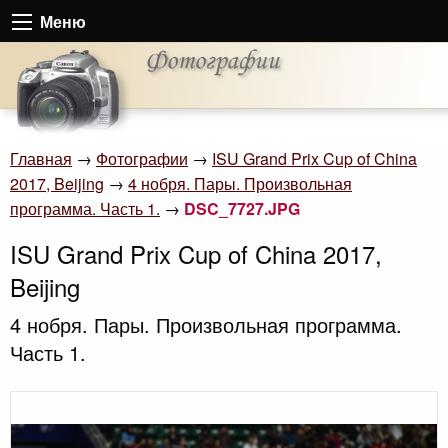
Меню
Главная
→
Фотографии
→
ISU Grand Prix Cup of China
2017, Beijing
→
4 нобря. Пары. Произвольная
программа. Часть 1.
→
DSC_7727.JPG
ISU Grand Prix Cup of China 2017,
Beijing
4 нобря. Пары. Произвольная программа.
Часть 1.