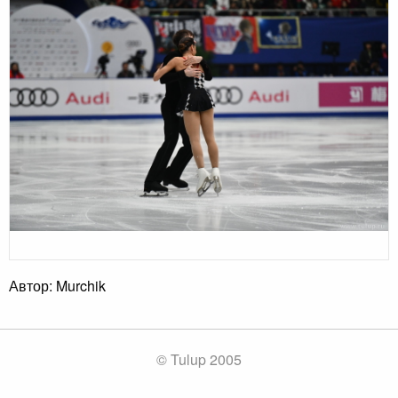
Автор: Murchik
© Tulup 2005