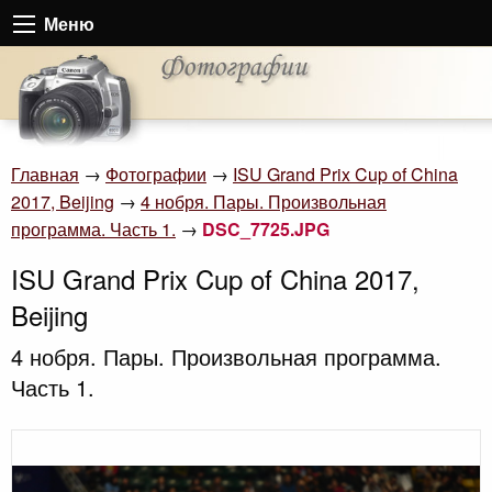
Меню
Главная
→
Фотографии
→
ISU Grand Prix Cup of China
2017, Beijing
→
4 нобря. Пары. Произвольная
программа. Часть 1.
→
DSC_7725.JPG
ISU Grand Prix Cup of China 2017,
Beijing
4 нобря. Пары. Произвольная программа.
Часть 1.