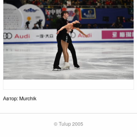
Автор: Murchik
© Tulup 2005