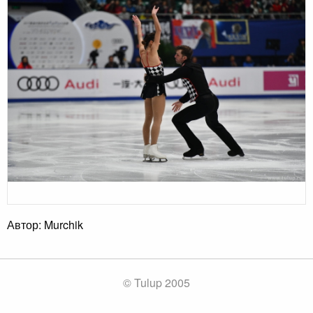
Автор: Murchik
© Tulup 2005