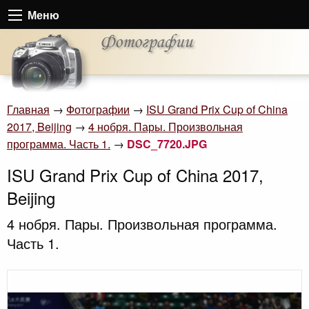
Меню
Главная
→
Фотографии
→
ISU Grand Prix Cup of China
2017, Beijing
→
4 нобря. Пары. Произвольная
программа. Часть 1.
→
DSC_7720.JPG
ISU Grand Prix Cup of China 2017,
Beijing
4 нобря. Пары. Произвольная программа.
Часть 1.