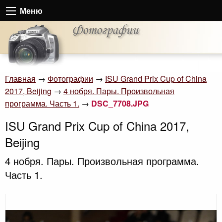
Меню
Главная
→
Фотографии
→
ISU Grand Prix Cup of China
2017, Beijing
→
4 нобря. Пары. Произвольная
программа. Часть 1.
→
DSC_7708.JPG
ISU Grand Prix Cup of China 2017,
Beijing
4 нобря. Пары. Произвольная программа.
Часть 1.