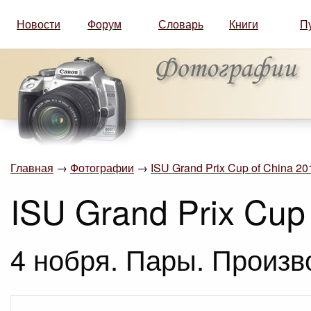
Новости
Форум
Словарь
Книги
П
Главная
→
Фотографии
→
ISU Grand Prix Cup of China 201
ISU Grand Prix Cup 
4 нобря. Пары. Произв