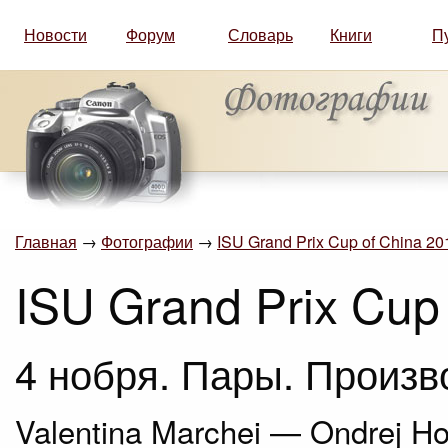
Новости
Форум
Словарь
Книги
П
Главная
→
Фотографии
→
ISU Grand Prix Cup of China 201
ISU Grand Prix Cup 
4 нобря. Пары. Произв
Valentina Marchei — Ondrej Ho