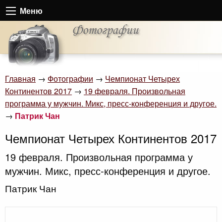
Меню
Главная
→
Фотографии
→
Чемпионат Четырех
Континентов 2017
→
19 февраля. Произвольная
программа у мужчин. Микс, пресс-конференция и другое.
→
Патрик Чан
Чемпионат Четырех Континентов 2017
19 февраля. Произвольная программа у
мужчин. Микс, пресс-конференция и другое.
Патрик Чан