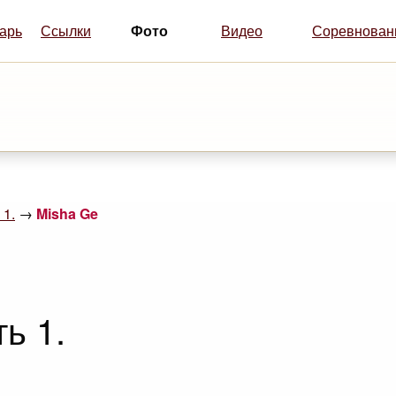
Фото
арь
Ссылки
Видео
Соревнован
 1.
→
Misha Ge
ь 1.