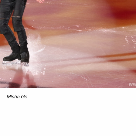
Misha Ge