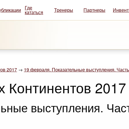
Где
убликации
Тренеры
Партнеры
Инвент
кататься
ов 2017
→
19 февраля. Показательные выступления. Часть
х Континентов 2017
ьные выступления. Част