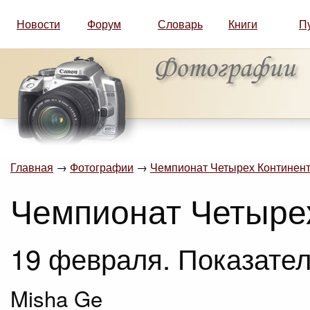
Новости
Форум
Словарь
Книги
П
Главная
→
Фотографии
→
Чемпионат Четырех Континент
Чемпионат Четыре
19 февраля. Показател
Misha Ge