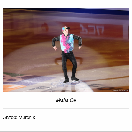
Misha Ge
Автор: Murchik