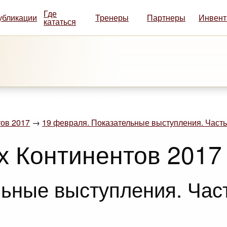
Где
убликации
Тренеры
Партнеры
Инвент
кататься
ов 2017
→
19 февраля. Показательные выступления. Часть
х Континентов 2017
ьные выступления. Част