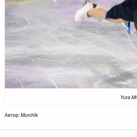
Yura M
Автор: Murchik