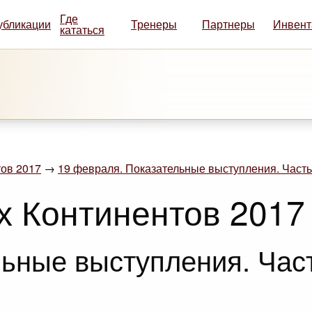
Где
убликации
Тренеры
Партнеры
Инвент
кататься
ов 2017
→
19 февраля. Показательные выступления. Часть
х Континентов 2017
ьные выступления. Част