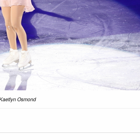
Kaetlyn Osmond