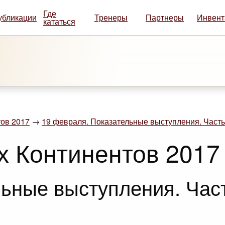
Где
убликации
Тренеры
Партнеры
Инвент
кататься
ов 2017
→
19 февраля. Показательные выступления. Часть
х Континентов 2017
ьные выступления. Част