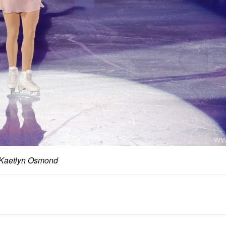
Kaetlyn Osmond