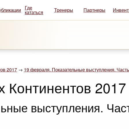
Где
убликации
Тренеры
Партнеры
Инвент
кататься
ов 2017
→
19 февраля. Показательные выступления. Часть
х Континентов 2017
ьные выступления. Част