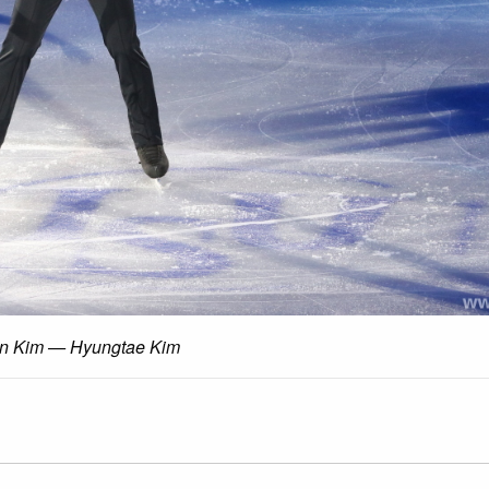
n Kim — Hyungtae Kim