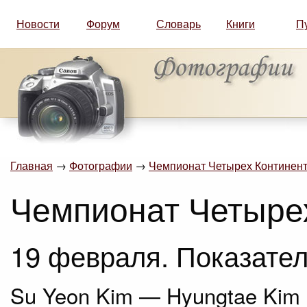
Новости
Форум
Словарь
Книги
П
Главная
→
Фотографии
→
Чемпионат Четырех Континент
Чемпионат Четыре
19 февраля. Показател
Su Yeon Kim — Hyungtae Kim