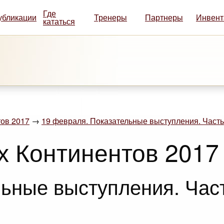
Где
убликации
Тренеры
Партнеры
Инвент
кататься
ов 2017
→
19 февраля. Показательные выступления. Часть
х Континентов 2017
ьные выступления. Част