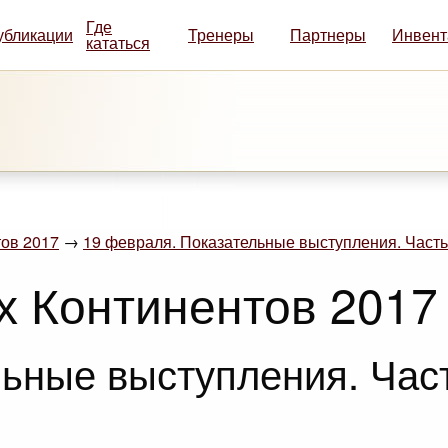
Где
убликации
Тренеры
Партнеры
Инвент
кататься
ов 2017
→
19 февраля. Показательные выступления. Часть
х Континентов 2017
ьные выступления. Част