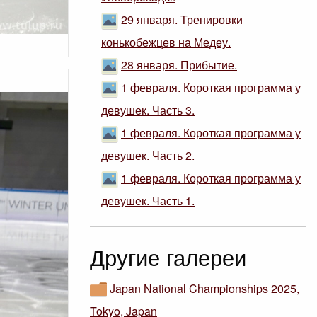
29 января. Тренировки
конькобежцев на Медеу.
28 января. Прибытие.
1 февраля. Короткая программа у
девушек. Часть 3.
1 февраля. Короткая программа у
девушек. Часть 2.
1 февраля. Короткая программа у
девушек. Часть 1.
Другие галереи
Japan National Championships 2025,
Tokyo, Japan