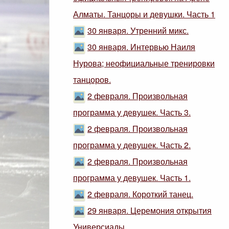
Алматы. Танцоры и девушки. Часть 1
30 января. Утренний микс.
30 января. Интервью Наиля
Нурова; неофициальные тренировки
танцоров.
2 февраля. Произвольная
программа у девушек. Часть 3.
2 февраля. Произвольная
программа у девушек. Часть 2.
2 февраля. Произвольная
программа у девушек. Часть 1.
2 февраля. Короткий танец.
29 января. Церемония открытия
Универсиады.