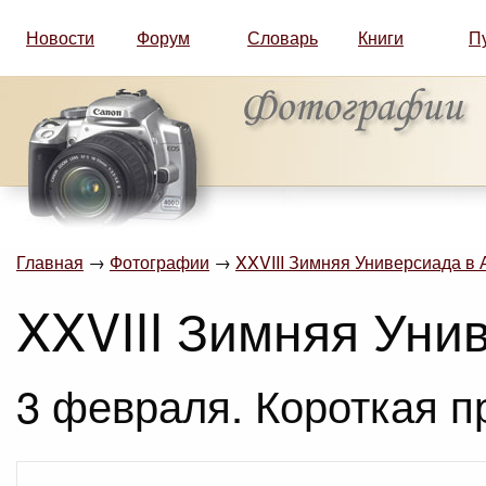
Новости
Форум
Словарь
Книги
П
Главная
→
Фотографии
→
XXVIII Зимняя Универсиада в 
XXVIII Зимняя Уни
3 февраля. Короткая п