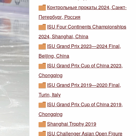
Контрольные прокаты 2024, Санкт-
Петербург, Россия
ISU Four Continents Championships
2024, Shanghai, China
ISU Grand Prix 2023—2024 Final,
Beijing, China
ISU Grand Prix Cup of China 2023,
Chongqing
ISU Grand Prix 2019—2020 Final,
Turin, Italy
ISU Grand Prix Cup of China 2019,
Chongqing
Shanghai Trophy 2019
ISU Challenger Asian Open Figure