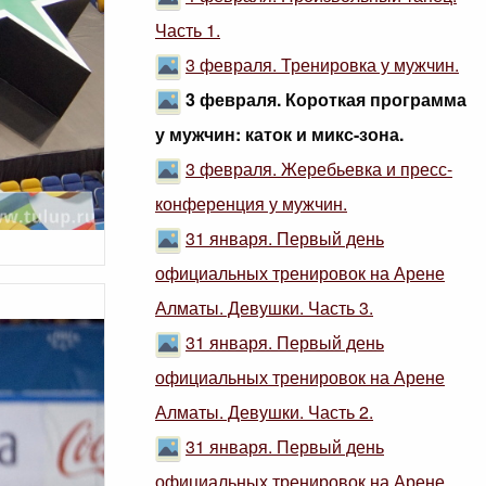
Часть 1.
3 февраля. Тренировка у мужчин.
3 февраля. Короткая программа
у мужчин: каток и микс-зона.
3 февраля. Жеребьевка и пресс-
конференция у мужчин.
31 января. Первый день
официальных тренировок на Арене
Алматы. Девушки. Часть 3.
31 января. Первый день
официальных тренировок на Арене
Алматы. Девушки. Часть 2.
31 января. Первый день
официальных тренировок на Арене