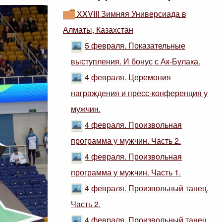
XXVIII Зимняя Универсиада в
Алматы, Казахстан
5 февраля. Показательные
выступления. И бонус с Ак-Булака.
4 февраля. Церемония
награждения и пресс-конференция у
мужчин.
4 февраля. Произвольная
программа у мужчин. Часть 2.
4 февраля. Произвольная
программа у мужчин. Часть 1.
4 февраля. Произвольный танец.
Часть 2.
4 февраля. Произвольный танец.