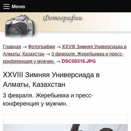
Меню
Главная
→
Фотографии
→
XXVIII Зимняя Универсиада в
Алматы, Казахстан
→
3 февраля. Жеребьевка и пресс-
конференция у мужчин.
→
DSC05316.JPG
XXVIII Зимняя Универсиада в
Алматы, Казахстан
3 февраля. Жеребьевка и пресс-
конференция у мужчин.