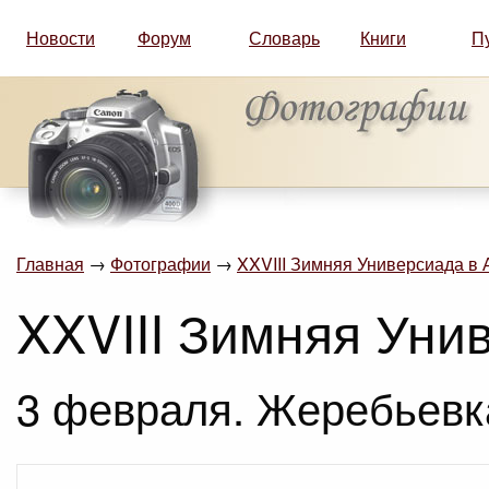
Новости
Форум
Словарь
Книги
П
Главная
→
Фотографии
→
XXVIII Зимняя Универсиада в 
XXVIII Зимняя Уни
3 февраля. Жеребьевк