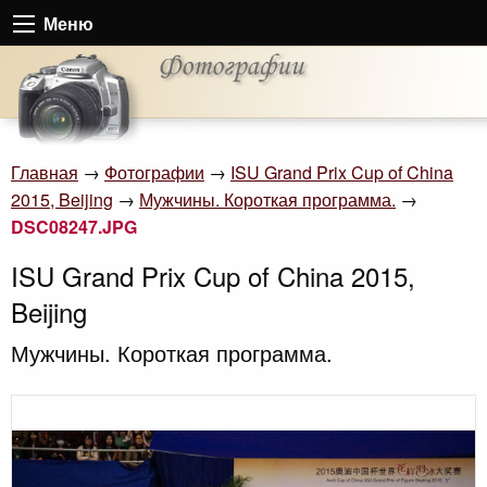
Меню
Главная
→
Фотографии
→
ISU Grand Prix Cup of China
2015, Beijing
→
Мужчины. Короткая программа.
→
DSC08247.JPG
ISU Grand Prix Cup of China 2015,
Beijing
Мужчины. Короткая программа.