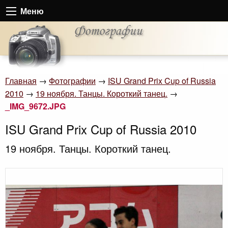
Меню
Главная
→
Фотографии
→
ISU Grand Prix Cup of Russia
2010
→
19 ноября. Танцы. Короткий танец.
→
_IMG_9672.JPG
ISU Grand Prix Cup of Russia 2010
19 ноября. Танцы. Короткий танец.