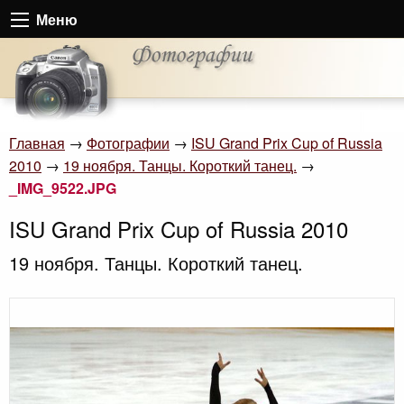
Меню
Главная
→
Фотографии
→
ISU Grand Prix Cup of Russia
2010
→
19 ноября. Танцы. Короткий танец.
→
_IMG_9522.JPG
ISU Grand Prix Cup of Russia 2010
19 ноября. Танцы. Короткий танец.