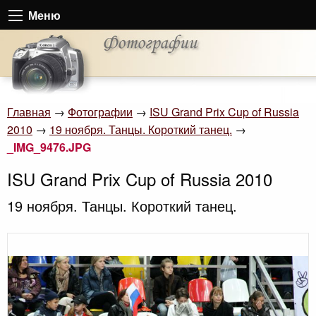
Меню
Главная
→
Фотографии
→
ISU Grand Prix Cup of Russia
2010
→
19 ноября. Танцы. Короткий танец.
→
_IMG_9476.JPG
ISU Grand Prix Cup of Russia 2010
19 ноября. Танцы. Короткий танец.