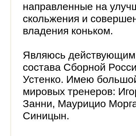
направленные на улуч
скольжения и соверше
владения коньком.
Являюсь действующим 
состава Сборной Росси
Устенко. Имею большой
мировых тренеров: Иг
Занни, Маурицио Морга
Синицын.