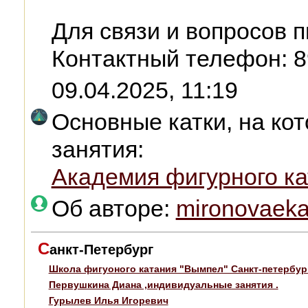
Для связи и вопросов п
Контактный телефон: 8
09.04.2025, 11:19
Основные катки, на ко
занятия:
Академия фигурного к
Об авторе:
mironovaeka
С
анкт-Петербург
Школа фигуоного катания "Вымпел" Санкт-петербур
Первушкина Диана ,индивидуальные занятия .
Гурылев Илья Игоревич