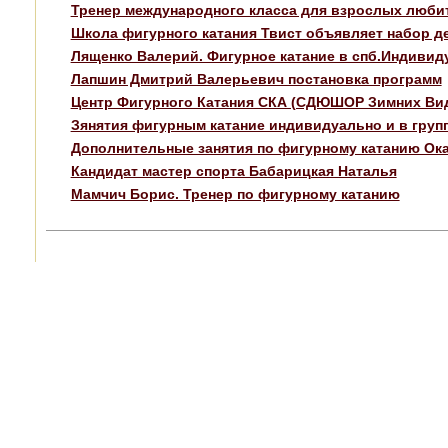
Тренер международного класса для взрослых люби
Школа фигурного катания Твист объявляет набор де
Лященко Валерий. Фигурное катание в спб.Индивид
Лапшин Дмитрий Валерьевич постановка программ
Центр Фигурного Катания СКА (СДЮШОР Зимних Ви
Зянятия фигурным катание индивидуально и в груп
Дополнительные занятия по фигурному катанию Ок
Кандидат мастер спорта Бабарицкая Наталья
Мамчич Борис. Тренер по фигурному катанию