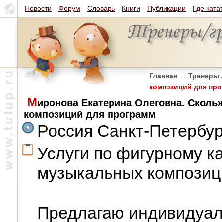
Новости
Форум
Словарь
Книги
Публикации
Где ката
Главная
→
Тренеры 
композиций для пр
М
иронова Екатерина Олеговна. Сколь
композиций для программ
Россия Санкт-Петербур
Услуги по фигурному к
музыкальных композиц
Предлагаю индивидуал