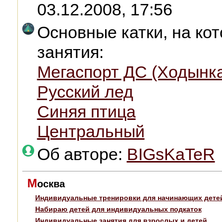
03.12.2008, 17:56
Основные катки, на ко
занятия:
Мегаспорт ДС (Ходынк
Русский лед
Синяя птица
Центральный
Об авторе:
BIGsKaTeR
М
осква
Индивидуальные тренировки для начинающих дете
Набираю детей для индивидуальных подкаток
Индивидуальные занятия для взрослых и детей