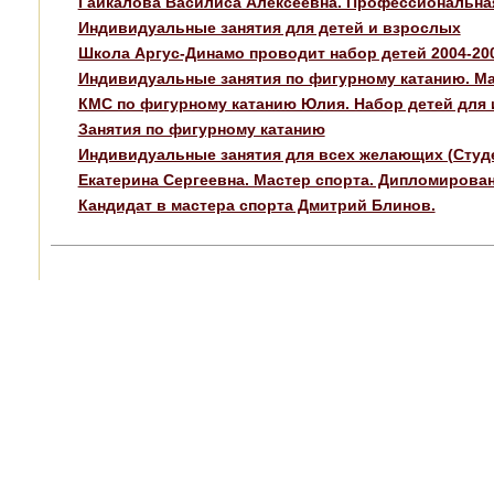
Гайкалова Василиса Алексеевна. Профессиональна
Индивидуальные занятия для детей и взрослых
Школа Аргус-Динамо проводит набор детей 2004-2006
Индивидуальные занятия по фигурному катанию. Ма
КМС по фигурному катанию Юлия. Набор детей для 
Занятия по фигурному катанию
Индивидуальные занятия для всех желающих (Студе
Екатерина Сергеевна. Мастер спорта. Дипломирован
Кандидат в мастера спорта Дмитрий Блинов.