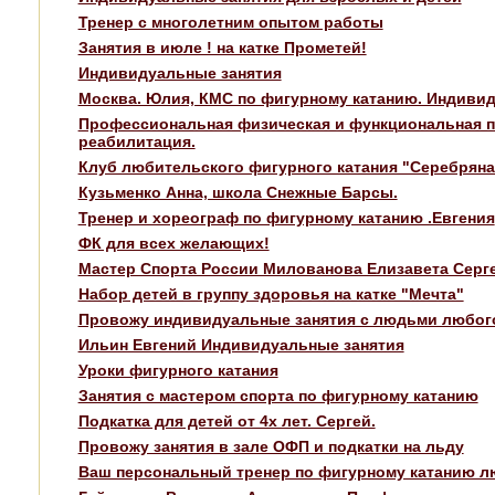
Тренер с многолетним опытом работы
Занятия в июле ! на катке Прометей!
Индивидуальные занятия
Москва. Юлия, КМС по фигурному катанию. Индивид
Профессиональная физическая и функциональная п
реабилитация.
Клуб любительского фигурного катания "Серебряна
Кузьменко Анна, школа Снежные Барсы.
Тренер и хореограф по фигурному катанию .Евгения
ФК для всех желающих!
Мастер Спорта России Милованова Елизавета Серг
Набор детей в группу здоровья на катке "Мечта"
Провожу индивидуальные занятия с людьми любого
Ильин Евгений Индивидуальные занятия
Уроки фигурного катания
Занятия с мастером спорта по фигурному катанию
Подкатка для детей от 4х лет. Сергей.
Провожу занятия в зале ОФП и подкатки на льду
Ваш персональный тренер по фигурному катанию лю