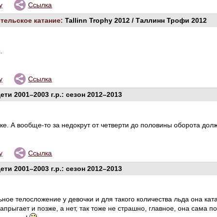
у
Ссылка
тельское катание:
Tallinn Trophy 2012 / Таллинн Трофи 2012
.
у
Ссылка
ети 2001–2003 г.р.: сезон 2012–2013
ке. А вообще-то за недокрут от четверти до половины оборота должн
у
Ссылка
ети 2001–2003 г.р.: сезон 2012–2013
ное телосложение у девочки и для такого количества льда она кат
запрыгает и позже, а нет, так тоже не страшно, главное, она сама п