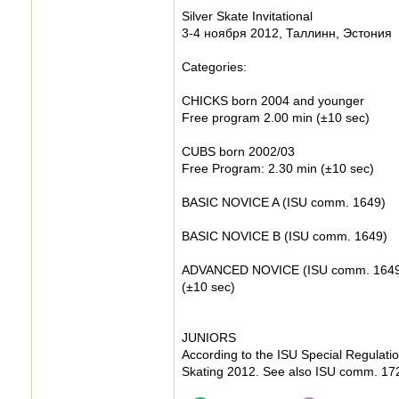
Silver Skate Invitational
3-4 ноября 2012, Таллинн, Эстония
Categories:
CHICKS born 2004 and younger
Free program 2.00 min (±10 sec)
CUBS born 2002/03
Free Program: 2.30 min (±10 sec)
BASIC NOVICE A (ISU comm. 1649)
BASIC NOVICE B (ISU comm. 1649)
ADVANCED NOVICE (ISU comm. 164
(±10 sec)
JUNIORS
According to the ISU Special Regulatio
Skating 2012. See also ISU comm. 1