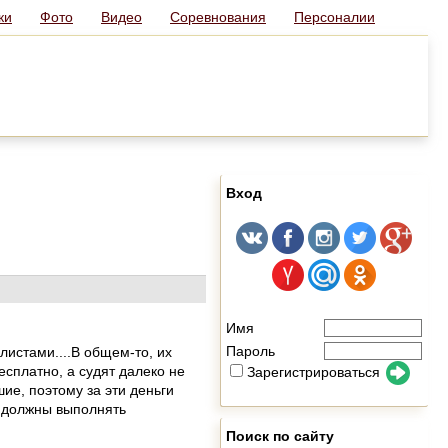
ки
Фото
Видео
Соревнования
Персоналии
Вход
Имя
Пароль
истами....В общем-то, их
есплатно, а судят далеко не
Зарегистрироваться
шие, поэтому за эти деньги
мы должны выполнять
Поиск по сайту