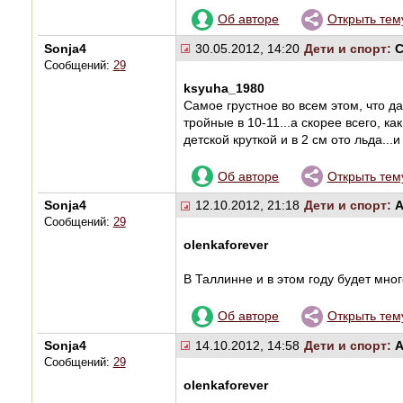
Об авторе
Открыть тем
Sonja4
30.05.2012, 14:20
Дети и спорт:
С
Сообщений:
29
ksyuha_1980
Самое грустное во всем этом, что да
тройные в 10-11...а скорее всего, к
детской круткой и в 2 см ото льда...и
Об авторе
Открыть тем
Sonja4
12.10.2012, 21:18
Дети и спорт:
А
Сообщений:
29
olenkaforever
В Таллинне и в этом году будет мно
Об авторе
Открыть тем
Sonja4
14.10.2012, 14:58
Дети и спорт:
А
Сообщений:
29
olenkaforever