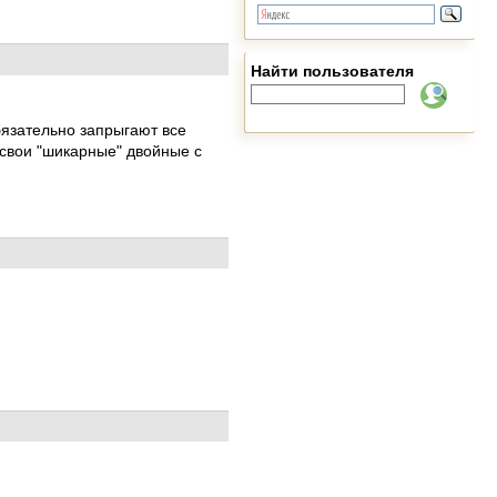
Найти пользователя
обязательно запрыгают все
ь свои "шикарные" двойные с