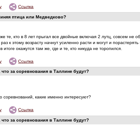
у
Ссылка
иняя птица или Медведково?
же те, кто в 8 лет прыгал все двойные включая 2 лутц, совсем не 
ак раз к этому возрасту начнут усиленно расти и могут и порастерят
 в итоге окажутся там же, где и те, кто никуда не торопился.
у
Ссылка
 что за соревнования в Таллине будут?
го соревнований, какие именно интересуют?
у
Ссылка
 что за соревнования в Таллине будут?