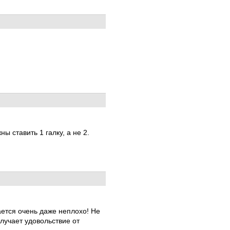
ы ставить 1 галку, а не 2.
ается очень даже неплохо! Не
олучает удовольствие от