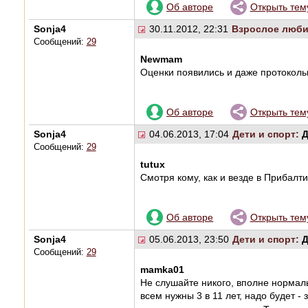
Об авторе
Открыть тем
Sonja4
30.11.2012, 22:31
Взрослое люби
Сообщений:
29
Newmam
Оценки появились и даже протоколы
Об авторе
Открыть тем
Sonja4
04.06.2013, 17:04
Дети и спорт:
Д
Сообщений:
29
tutux
Смотря кому, как и везде в Прибалти
Об авторе
Открыть тем
Sonja4
05.06.2013, 23:50
Дети и спорт:
Д
Сообщений:
29
mamka01
Не слушайте никого, вполне нормаль
всем нужны 3 в 11 лет, надо будет - 