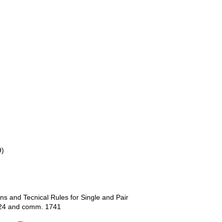
9)
ns and Tecnical Rules for Single and Pair
724 and comm. 1741