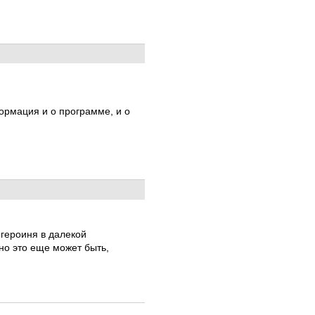
формация и о программе, и о
 героиня в далекой
 но это еще может быть,