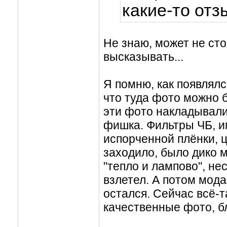
какие-то отз
Не знаю, может не ст
высказывать...
Я помню, как появлялс
что туда фото можно б
эти фото накладывали
фишка. Фильтры ЧБ, и
испорченной плёнки, ц
заходило, было дико 
"тепло и лампово", не
взлетел. А потом мода
остался. Сейчас всё-
качественные фото, б