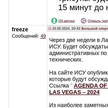
15 минут до
Об авторе
Открыть тем
freeze
25.05.2024, 20:43
Большой спор
Сообщений:
49
Через две недели в Ла
ИСУ. Будет обсуждать
административных по 
технических.
На сайте ИСУ опублик
которые будут обсужд
Ссылка
AGENDA OF 
LAS VEGAS – 2024
Из наиболее заметных