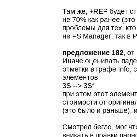
Там же, +REP будет ст
не 70% как ранее (эт
проблемы для тех, кто
не FS Manager; так в 
предложение 182
, о
Иначе оценивать паде
отметки в графе Info,
элементов
3S --> 3Sf
при этом этот элемен
стоимости от оригина
(это было и раньше), 
Смотрел бегло, мог чт
вникать в правки парн