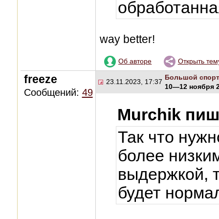
обработанна
way better!
Об авторе
Открыть тем
freeze
Большой спор
23.11.2023, 17:37
10—12 ноября 2
Сообщений:
49
Murchik пиш
Так что нужн
более низки
выдержкой, т
будет норма