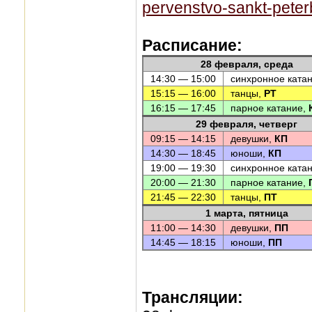
pervenstvo-sankt-peter
Расписание:
28 февраля, среда
14:30 — 15:00
синхронное ката
15:15 — 16:00
танцы,
РТ
16:15 — 17:45
парное катание,
29 февраля, четверг
09:15 — 14:15
девушки,
КП
14:30 — 18:45
юноши,
КП
19:00 — 19:30
синхронное ката
20:00 — 21:30
парное катание,
21:45 — 22:30
танцы,
ПТ
1 марта, пятница
11:00 — 14:30
девушки,
ПП
14:45 — 18:15
юноши,
ПП
Трансляции: