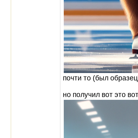
почти то (был образец
но получил вот это вот