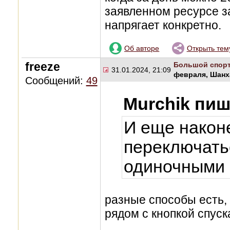
заявленном ресурсе за
напрягает конкретно.
Об авторе
Открыть тем
freeze
Большой спор
31.01.2024, 21:09
февраля, Шанх
Сообщений:
49
Murchik пиш
И еще након
переключать
одиночными 
разные способы есть, 
рядом с кнопкой спуск