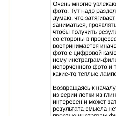
Очень многие увлекаю
фото. Тут надо раздел
думаю, что затягивает
заниматься, проявлять
чтобы получить резуль
со стороны в процессе
воспринимается иначе
фото с цифровой каме
нему инстраграм-филь
испорченного фото и т
какие-то теплые лампо
Возвращаясь к началу
из серии лепки из гл
интересен и может зат
результата смысла не
простые инстаграм-ф