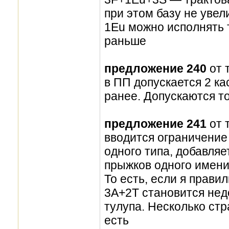
при этом базу не увел
1Eu можно исполнять т
раньше
предложение 240
от 
в ПП допускается 2 к
ранее. Допускаются т
предложение 241
от 
вводится ограничение
одного типа, добавляе
прыжков одного имени,
То есть, если я прави
3A+2T становится недо
тулупа. Несколько стр
есть