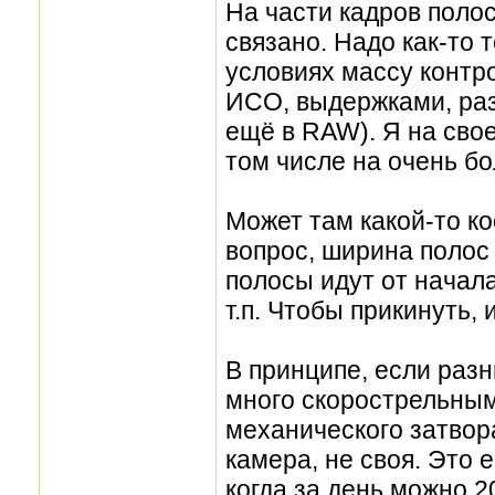
На части кадров полос
связано. Надо как-то т
условиях массу контр
ИСО, выдержками, ра
ещё в RAW). Я на свое
том числе на очень б
Может там какой-то к
вопрос, ширина полос 
полосы идут от начала
т.п. Чтобы прикинуть, и
В принципе, если разн
много скорострельным
механического затвор
камера, не своя. Это 
когда за день можно 2