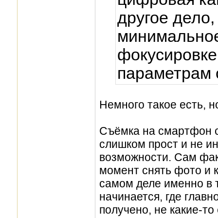
другое дело,
минимальное
фокусировке
параметрам 
Немного такое есть, н
Съёмка на смартфон с
слишком прост и не и
возможности. Сам фак
момент снять фото и к
самом деле именно в 
начинается, где главно
получено, не какие-т