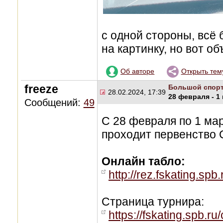
с одной стороны, всё 
на картинку, но вот об
Об авторе
Открыть тем
freeze
Большой спор
28.02.2024, 17:39
28 февраля - 1
Сообщений:
49
С 28 февраля по 1 мар
проходит первенство
Онлайн табло:
http://rez.fskating.s
Страница турнира:
https://fskating.spb.r